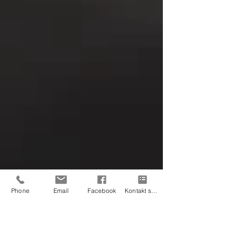
Phone
Email
Facebook
Kontakt skjema