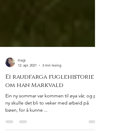
Inagi
12. apr. 2021
3 min lesing
Ei raudfarga fuglehistorie
om han Markvald
Ein ny sommar var kommen til øya vår, og på
ny skulle det bli to veker med arbeid på
bøen, for å kunne ...