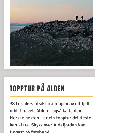
TOPPTUR PÅ ALDEN
380 graders utsikt frå toppen av eit fjell
midt i havet. Alden - også kalla den
Norske hesten - er ein topptur dei fleste
kan klare. Skyss over Aldefjorden kan
tingast på førehand.