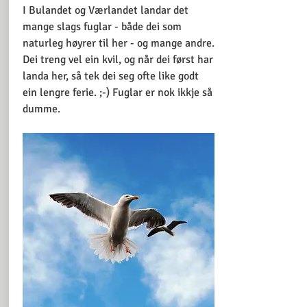
I Bulandet og Værlandet landar det
mange slags fuglar - både dei som
naturleg høyrer til her - og mange andre.
Dei treng vel ein kvil, og når dei først har
landa her, så tek dei seg ofte like godt
ein lengre ferie. ;-) Fuglar er nok ikkje så
dumme.