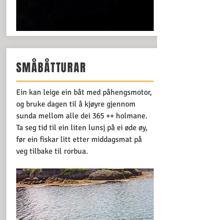
SMÅBÅTTURAR
Ein kan leige ein båt med påhengsmotor,
og bruke dagen til å kjøyre gjennom
sunda mellom alle dei 365 ++ holmane.
Ta seg tid til ein liten lunsj på ei øde øy,
før ein fiskar litt etter middagsmat på
veg tilbake til rorbua.