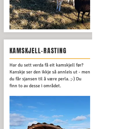
KAMSKJELL-RASTING
Har du sett verda få eit kamskjell før?
Kanskje ser den ikkje så annleis ut - men
du får sjansen til å være perla. ;-) Du
finn to av desse i området.