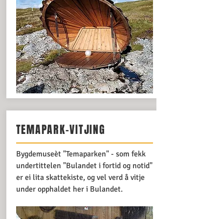
TEMAPARK-VITJING
Bygdemuseèt "Temaparken" - som fekk
undertittelen "Bulandet i fortid og notid"
er ei lita skattekiste, og vel verd å vitje
under opphaldet her i Bulandet.