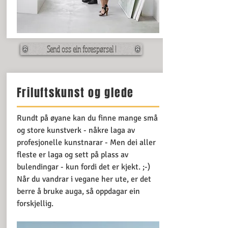
Send oss ein forespørsel !
Friluftskunst og glede
Rundt på øyane kan du finne mange små
og store kunstverk - nåkre laga av
profesjonelle kunstnarar - Men dei aller
fleste er laga og sett på plass av
bulendingar - kun fordi det er kjekt. ;-)
Når du vandrar i vegane her ute, er det
berre å bruke auga, så oppdagar ein
forskjellig.