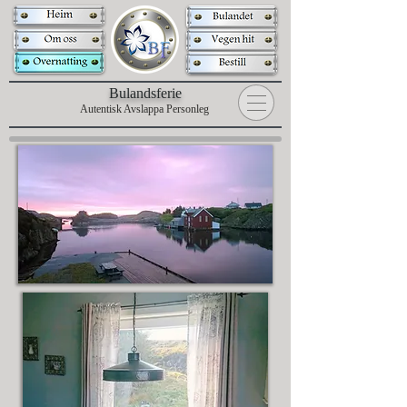
B
ulandsferie
Autentisk Avslappa Personleg