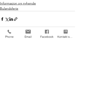
Informasjon og nyhende
Bulandsferie
Phone
Email
Facebook
Kontakt skjema
Se alle
Siste innlegg